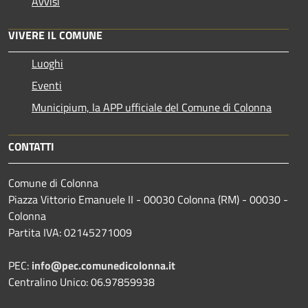
Avvisi
VIVERE IL COMUNE
Luoghi
Eventi
Municipium, la APP ufficiale del Comune di Colonna
CONTATTI
Comune di Colonna
Piazza Vittorio Emanuele II - 00030 Colonna (RM) - 00030 -
Colonna
Partita IVA: 02145271009
PEC:
info@pec.comunedicolonna.it
Centralino Unico: 06.97859938