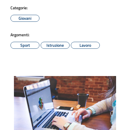
Categorie:
Giovani
Argomenti:
Sport
Istruzione
Lavoro